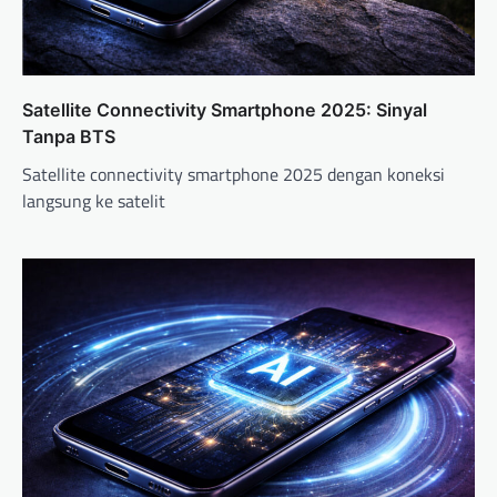
n
Satellite Connectivity Smartphone 2025: Sinyal
Tanpa BTS
Satellite connectivity smartphone 2025 dengan koneksi
langsung ke satelit