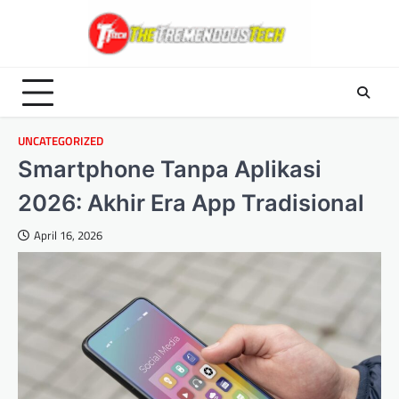
Skip
to
content
UNCATEGORIZED
Smartphone Tanpa Aplikasi
2026: Akhir Era App Tradisional
April 16, 2026