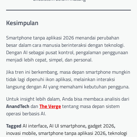
Kesimpulan
Smartphone tanpa aplikasi 2026 menandai perubahan
besar dalam cara manusia berinteraksi dengan teknologi.
Dengan AI sebagai pusat kontrol, pengalaman penggunaan
menjadi lebih cepat, simpel, dan personal.
Jika tren ini berkembang, masa depan smartphone mungkin
tidak lagi dipenuhi ikon aplikasi, melainkan interaksi
langsung dengan AI yang memahami kebutuhan pengguna.
Untuk insight lebih dalam, Anda bisa membaca analisis dari
AnandTech
dan
The Verge
tentang masa depan sistem
operasi berbasis AI.
Tagged
AI interface
,
AI UI smartphone
,
gadget 2026
,
inovasi mobile
,
smartphone tanpa aplikasi 2026
,
teknologi