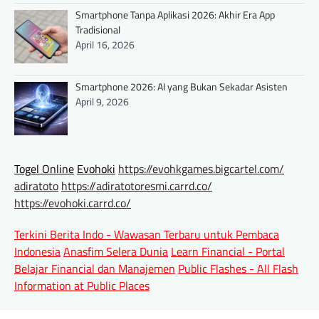
Smartphone Tanpa Aplikasi 2026: Akhir Era App
Tradisional
April 16, 2026
Smartphone 2026: AI yang Bukan Sekadar Asisten
April 9, 2026
Togel Online
Evohoki
https://evohkgames.bigcartel.com/
adiratoto
https://adiratotoresmi.carrd.co/
https://evohoki.carrd.co/
Terkini Berita Indo - Wawasan Terbaru untuk Pembaca
Indonesia
Anasfim Selera Dunia
Learn Financial - Portal
Belajar Financial dan Manajemen
Public Flashes - All Flash
Information at Public Places