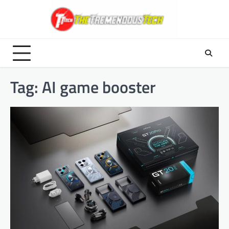
Skip
to
content
Tag:
AI game booster