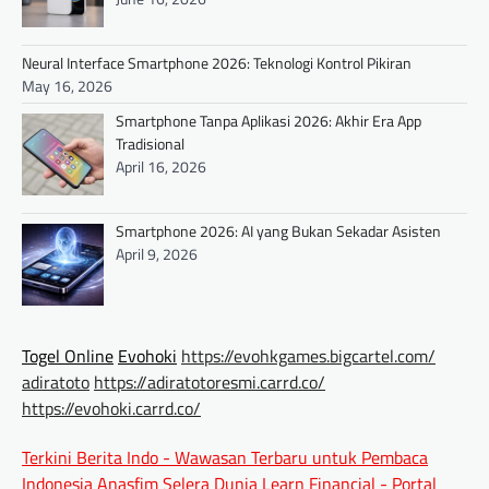
Neural Interface Smartphone 2026: Teknologi Kontrol Pikiran
May 16, 2026
Smartphone Tanpa Aplikasi 2026: Akhir Era App
Tradisional
April 16, 2026
Smartphone 2026: AI yang Bukan Sekadar Asisten
April 9, 2026
Togel Online
Evohoki
https://evohkgames.bigcartel.com/
adiratoto
https://adiratotoresmi.carrd.co/
https://evohoki.carrd.co/
Terkini Berita Indo - Wawasan Terbaru untuk Pembaca
Indonesia
Anasfim Selera Dunia
Learn Financial - Portal