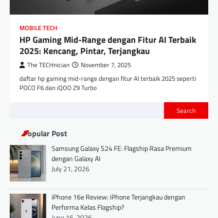
MOBILE TECH
HP Gaming Mid-Range dengan Fitur AI Terbaik
2025: Kencang, Pintar, Terjangkau
The TECHnician
November 7, 2025
daftar hp gaming mid-range dengan fitur AI terbaik 2025 seperti
POCO F6 dan iQOO Z9 Turbo
Search
Popular Post
Samsung Galaxy S24 FE: Flagship Rasa Premium
dengan Galaxy AI
July 21, 2026
iPhone 16e Review: iPhone Terjangkau dengan
Performa Kelas Flagship?
June 16, 2026