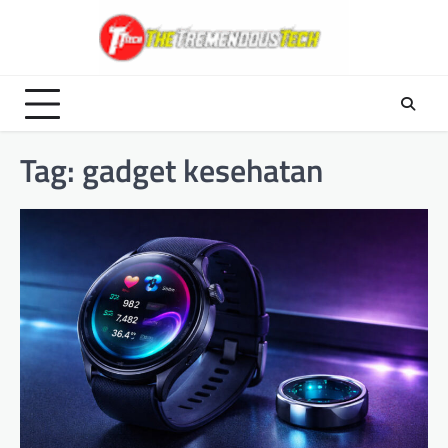
Skip
to
content
Tag:
gadget kesehatan