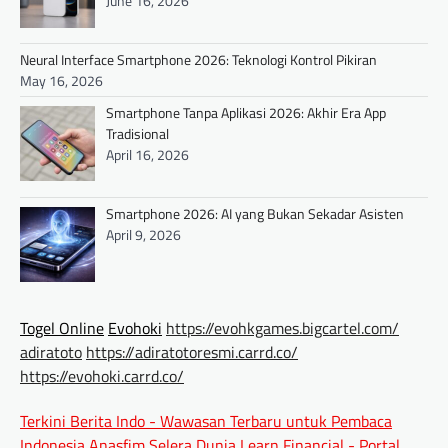
June 16, 2026
Neural Interface Smartphone 2026: Teknologi Kontrol Pikiran
May 16, 2026
Smartphone Tanpa Aplikasi 2026: Akhir Era App
Tradisional
April 16, 2026
Smartphone 2026: AI yang Bukan Sekadar Asisten
April 9, 2026
Togel Online
Evohoki
https://evohkgames.bigcartel.com/
adiratoto
https://adiratotoresmi.carrd.co/
https://evohoki.carrd.co/
Terkini Berita Indo - Wawasan Terbaru untuk Pembaca
Indonesia
Anasfim Selera Dunia
Learn Financial - Portal