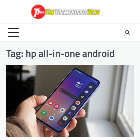
Skip
to
content
Tag:
hp all-in-one android