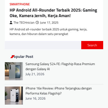
SMARTPHONE
HP Android All-Rounder Terbaik 2025: Gaming
Oke, Kamera Jernih, Kerja Aman!
The TECHnician
June 17, 2025
HP Android all-rounder terbaik 2025 untuk gaming, kerja,
kamera, dan hiburan dalam satu perangkat
Search
Popular Post
Samsung Galaxy S24 FE: Flagship Rasa Premium
dengan Galaxy AI
July 21, 2026
iPhone 16e Review: iPhone Terjangkau dengan
Performa Kelas Flagship?
June 16, 2026