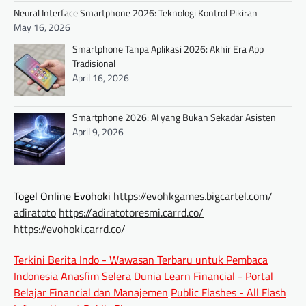
Neural Interface Smartphone 2026: Teknologi Kontrol Pikiran
May 16, 2026
Smartphone Tanpa Aplikasi 2026: Akhir Era App
Tradisional
April 16, 2026
Smartphone 2026: AI yang Bukan Sekadar Asisten
April 9, 2026
Togel Online
Evohoki
https://evohkgames.bigcartel.com/
adiratoto
https://adiratotoresmi.carrd.co/
https://evohoki.carrd.co/
Terkini Berita Indo - Wawasan Terbaru untuk Pembaca
Indonesia
Anasfim Selera Dunia
Learn Financial - Portal
Belajar Financial dan Manajemen
Public Flashes - All Flash