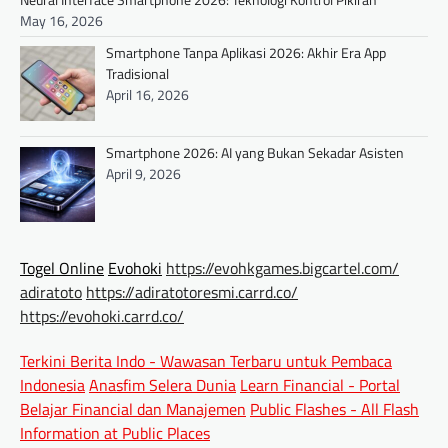
May 16, 2026
Smartphone Tanpa Aplikasi 2026: Akhir Era App
Tradisional
April 16, 2026
Smartphone 2026: AI yang Bukan Sekadar Asisten
April 9, 2026
Togel Online
Evohoki
https://evohkgames.bigcartel.com/
adiratoto
https://adiratotoresmi.carrd.co/
https://evohoki.carrd.co/
Terkini Berita Indo - Wawasan Terbaru untuk Pembaca
Indonesia
Anasfim Selera Dunia
Learn Financial - Portal
Belajar Financial dan Manajemen
Public Flashes - All Flash
Information at Public Places