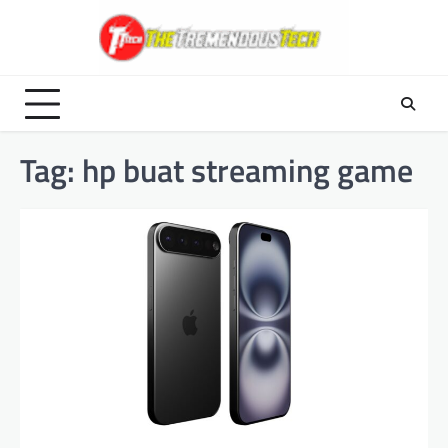
Skip
to
content
Tag:
hp buat streaming game