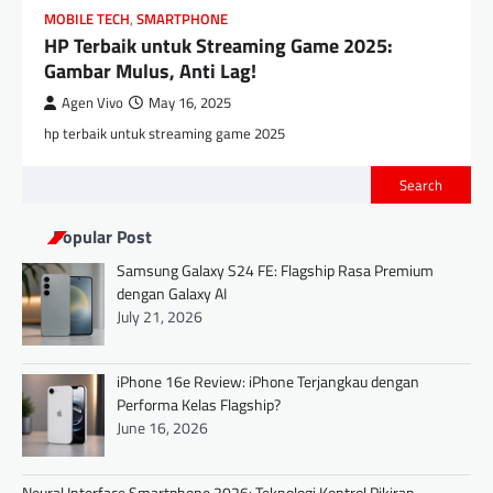
MOBILE TECH
,
SMARTPHONE
HP Terbaik untuk Streaming Game 2025:
Gambar Mulus, Anti Lag!
Agen Vivo
May 16, 2025
hp terbaik untuk streaming game 2025
Search
Popular Post
Samsung Galaxy S24 FE: Flagship Rasa Premium
dengan Galaxy AI
July 21, 2026
iPhone 16e Review: iPhone Terjangkau dengan
Performa Kelas Flagship?
June 16, 2026
Neural Interface Smartphone 2026: Teknologi Kontrol Pikiran