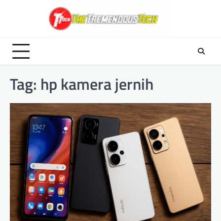
Skip
to
content
Tag:
hp kamera jernih