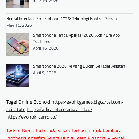
June 16, 2026
Neural Interface Smartphone 2026: Teknologi Kontrol Pikiran
May 16, 2026
Smartphone Tanpa Aplikasi 2026: Akhir Era App
Tradisional
April 16, 2026
Smartphone 2026: AI yang Bukan Sekadar Asisten
April 9, 2026
Togel Online
Evohoki
https://evohkgames.bigcartel.com/
adiratoto
https://adiratotoresmi.carrd.co/
https://evohoki.carrd.co/
Terkini Berita Indo - Wawasan Terbaru untuk Pembaca
Indonesia
Anasfim Selera Dunia
Learn Financial - Portal