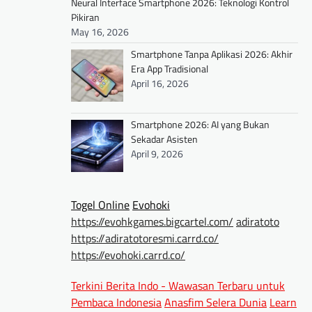
Neural Interface Smartphone 2026: Teknologi Kontrol
Pikiran
May 16, 2026
Smartphone Tanpa Aplikasi 2026: Akhir
Era App Tradisional
April 16, 2026
Smartphone 2026: AI yang Bukan
Sekadar Asisten
April 9, 2026
Togel Online
Evohoki
https://evohkgames.bigcartel.com/
adiratoto
https://adiratotoresmi.carrd.co/
https://evohoki.carrd.co/
Terkini Berita Indo - Wawasan Terbaru untuk
Pembaca Indonesia
Anasfim Selera Dunia
Learn