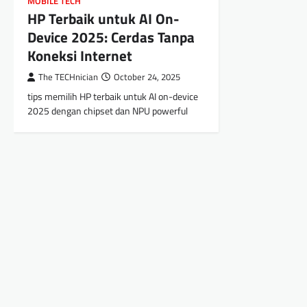
MOBILE TECH
HP Terbaik untuk AI On-
Device 2025: Cerdas Tanpa
Koneksi Internet
The TECHnician
October 24, 2025
tips memilih HP terbaik untuk AI on-device
2025 dengan chipset dan NPU powerful