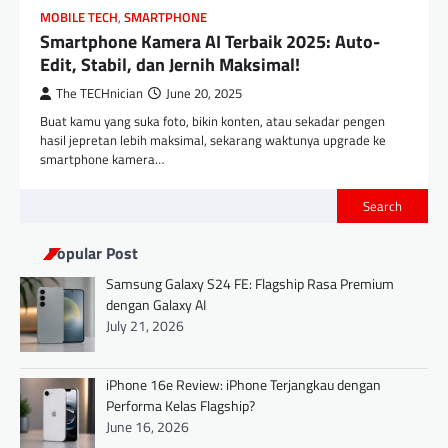
MOBILE TECH
,
SMARTPHONE
Smartphone Kamera AI Terbaik 2025: Auto-
Edit, Stabil, dan Jernih Maksimal!
The TECHnician
June 20, 2025
Buat kamu yang suka foto, bikin konten, atau sekadar pengen
hasil jepretan lebih maksimal, sekarang waktunya upgrade ke
smartphone kamera…
Search
Popular Post
Samsung Galaxy S24 FE: Flagship Rasa Premium
dengan Galaxy AI
July 21, 2026
iPhone 16e Review: iPhone Terjangkau dengan
Performa Kelas Flagship?
June 16, 2026