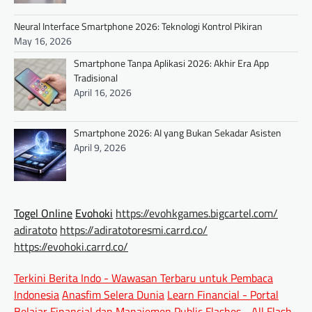
Neural Interface Smartphone 2026: Teknologi Kontrol Pikiran
May 16, 2026
Smartphone Tanpa Aplikasi 2026: Akhir Era App
Tradisional
April 16, 2026
Smartphone 2026: AI yang Bukan Sekadar Asisten
April 9, 2026
Togel Online
Evohoki
https://evohkgames.bigcartel.com/
adiratoto
https://adiratotoresmi.carrd.co/
https://evohoki.carrd.co/
Terkini Berita Indo - Wawasan Terbaru untuk Pembaca
Indonesia
Anasfim Selera Dunia
Learn Financial - Portal
Belajar Financial dan Manajemen
Public Flashes - All Flash