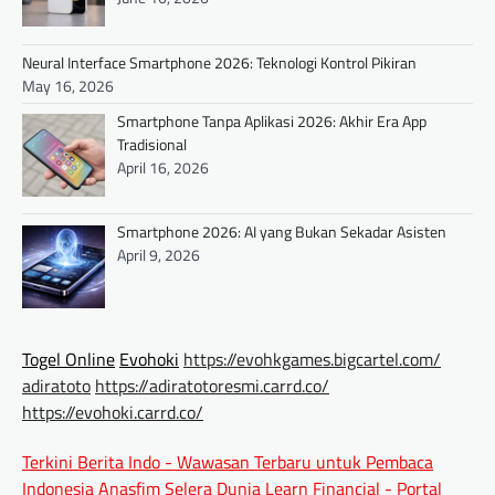
Neural Interface Smartphone 2026: Teknologi Kontrol Pikiran
May 16, 2026
Smartphone Tanpa Aplikasi 2026: Akhir Era App
Tradisional
April 16, 2026
Smartphone 2026: AI yang Bukan Sekadar Asisten
April 9, 2026
Togel Online
Evohoki
https://evohkgames.bigcartel.com/
adiratoto
https://adiratotoresmi.carrd.co/
https://evohoki.carrd.co/
Terkini Berita Indo - Wawasan Terbaru untuk Pembaca
Indonesia
Anasfim Selera Dunia
Learn Financial - Portal