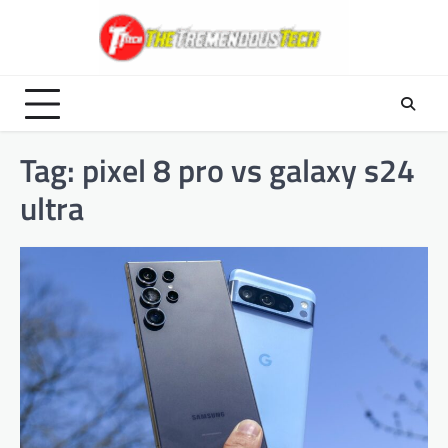
Skip
to
content
Tag:
pixel 8 pro vs galaxy s24
ultra