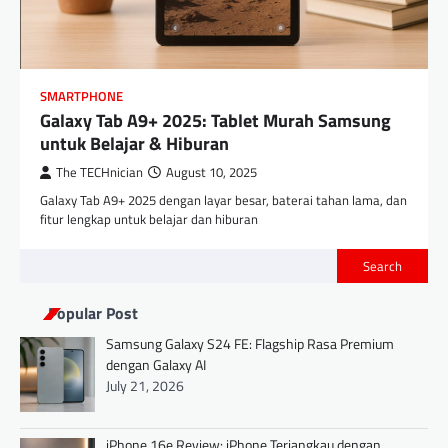
SMARTPHONE
Galaxy Tab A9+ 2025: Tablet Murah Samsung
untuk Belajar & Hiburan
The TECHnician
August 10, 2025
Galaxy Tab A9+ 2025 dengan layar besar, baterai tahan lama, dan
fitur lengkap untuk belajar dan hiburan
Search
Popular Post
Samsung Galaxy S24 FE: Flagship Rasa Premium
dengan Galaxy AI
July 21, 2026
iPhone 16e Review: iPhone Terjangkau dengan