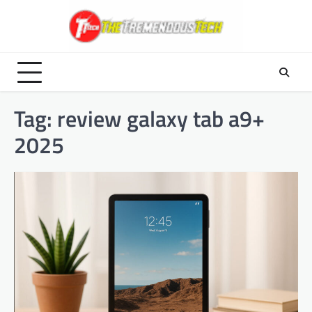
Skip
to
content
Tag:
review galaxy tab a9+
2025