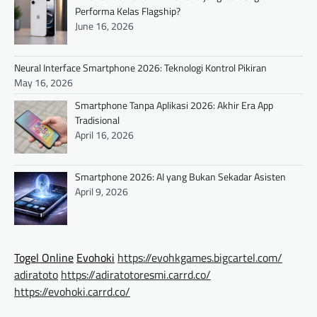
Performa Kelas Flagship?
June 16, 2026
Neural Interface Smartphone 2026: Teknologi Kontrol Pikiran
May 16, 2026
Smartphone Tanpa Aplikasi 2026: Akhir Era App
Tradisional
April 16, 2026
Smartphone 2026: AI yang Bukan Sekadar Asisten
April 9, 2026
Togel Online
Evohoki
https://evohkgames.bigcartel.com/
adiratoto
https://adiratotoresmi.carrd.co/
https://evohoki.carrd.co/