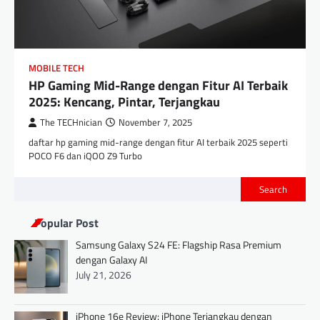
MOBILE TECH
HP Gaming Mid-Range dengan Fitur AI Terbaik
2025: Kencang, Pintar, Terjangkau
The TECHnician
November 7, 2025
daftar hp gaming mid-range dengan fitur AI terbaik 2025 seperti
POCO F6 dan iQOO Z9 Turbo
Search
Popular Post
Samsung Galaxy S24 FE: Flagship Rasa Premium
dengan Galaxy AI
July 21, 2026
iPhone 16e Review: iPhone Terjangkau dengan