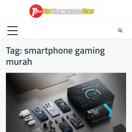
Skip
to
content
Tag:
smartphone gaming
murah