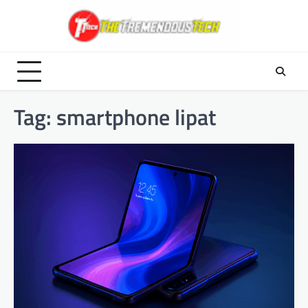
Skip
to
content
Tag:
smartphone lipat