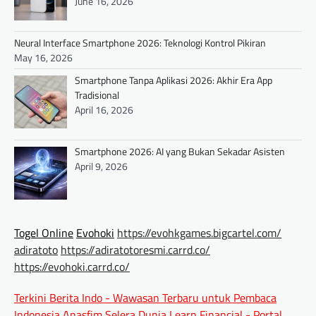
June 16, 2026
Neural Interface Smartphone 2026: Teknologi Kontrol Pikiran
May 16, 2026
Smartphone Tanpa Aplikasi 2026: Akhir Era App
Tradisional
April 16, 2026
Smartphone 2026: AI yang Bukan Sekadar Asisten
April 9, 2026
Togel Online
Evohoki
https://evohkgames.bigcartel.com/
adiratoto
https://adiratotoresmi.carrd.co/
https://evohoki.carrd.co/
Terkini Berita Indo - Wawasan Terbaru untuk Pembaca
Indonesia
Anasfim Selera Dunia
Learn Financial - Portal