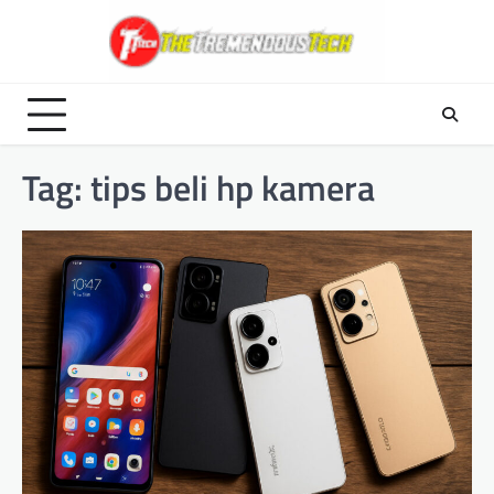
Skip
to
content
Tag:
tips beli hp kamera