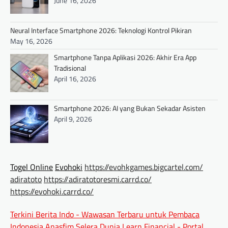
June 16, 2026
Neural Interface Smartphone 2026: Teknologi Kontrol Pikiran
May 16, 2026
Smartphone Tanpa Aplikasi 2026: Akhir Era App
Tradisional
April 16, 2026
Smartphone 2026: AI yang Bukan Sekadar Asisten
April 9, 2026
Togel Online
Evohoki
https://evohkgames.bigcartel.com/
adiratoto
https://adiratotoresmi.carrd.co/
https://evohoki.carrd.co/
Terkini Berita Indo - Wawasan Terbaru untuk Pembaca
Indonesia
Anasfim Selera Dunia
Learn Financial - Portal