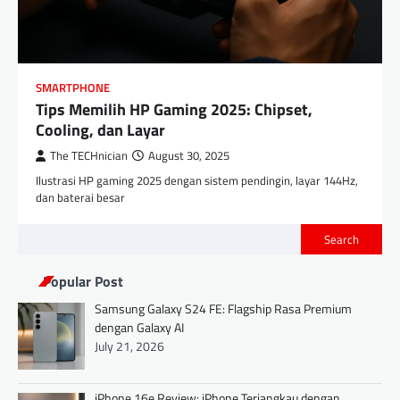
SMARTPHONE
Tips Memilih HP Gaming 2025: Chipset,
Cooling, dan Layar
The TECHnician
August 30, 2025
Ilustrasi HP gaming 2025 dengan sistem pendingin, layar 144Hz,
dan baterai besar
Search
Popular Post
Samsung Galaxy S24 FE: Flagship Rasa Premium
dengan Galaxy AI
July 21, 2026
iPhone 16e Review: iPhone Terjangkau dengan