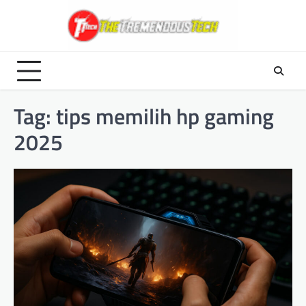
Skip
to
content
Tag:
tips memilih hp gaming
2025