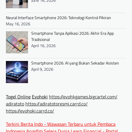
June 16, 2026
Neural Interface Smartphone 2026: Teknologi Kontrol Pikiran
May 16, 2026
Smartphone Tanpa Aplikasi 2026: Akhir Era App
Tradisional
April 16, 2026
Smartphone 2026: AI yang Bukan Sekadar Asisten
April 9, 2026
Togel Online
Evohoki
https://evohkgames.bigcartel.com/
adiratoto
https://adiratotoresmi.carrd.co/
https://evohoki.carrd.co/
Terkini Berita Indo - Wawasan Terbaru untuk Pembaca
Indonesia
Anasfim Selera Dunia
Learn Financial - Portal