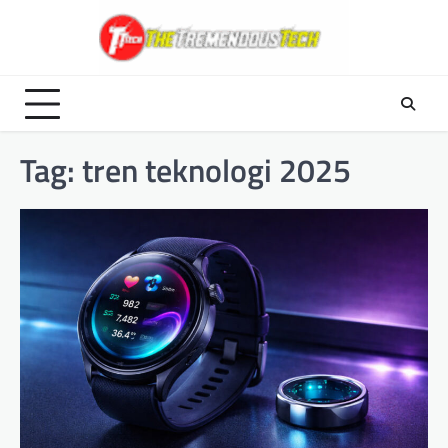
Skip
to
content
Tag:
tren teknologi 2025