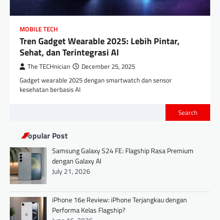
MOBILE TECH
Tren Gadget Wearable 2025: Lebih Pintar,
Sehat, dan Terintegrasi AI
The TECHnician
December 25, 2025
Gadget wearable 2025 dengan smartwatch dan sensor
kesehatan berbasis AI
Search
Popular Post
Samsung Galaxy S24 FE: Flagship Rasa Premium
dengan Galaxy AI
July 21, 2026
iPhone 16e Review: iPhone Terjangkau dengan
Performa Kelas Flagship?