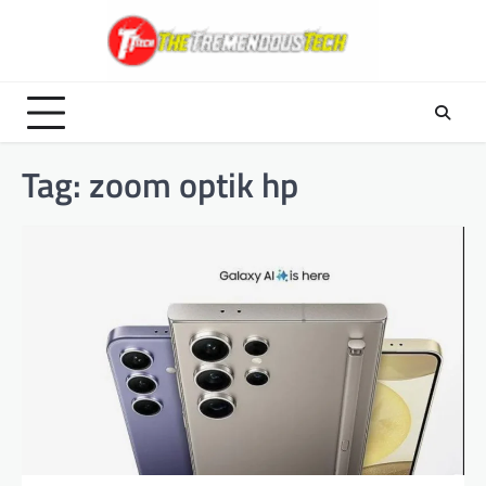
Skip
to
content
Tag:
zoom optik hp