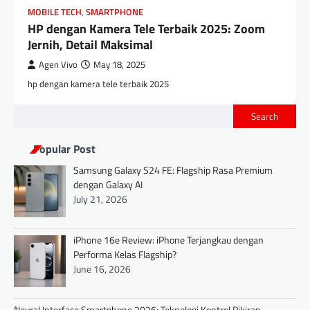
MOBILE TECH
,
SMARTPHONE
HP dengan Kamera Tele Terbaik 2025: Zoom
Jernih, Detail Maksimal
Agen Vivo
May 18, 2025
hp dengan kamera tele terbaik 2025
Search
Popular Post
Samsung Galaxy S24 FE: Flagship Rasa Premium
dengan Galaxy AI
July 21, 2026
iPhone 16e Review: iPhone Terjangkau dengan
Performa Kelas Flagship?
June 16, 2026
Neural Interface Smartphone 2026: Teknologi Kontrol Pikiran