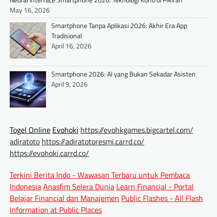
May 16, 2026
Smartphone Tanpa Aplikasi 2026: Akhir Era App
Tradisional
April 16, 2026
Smartphone 2026: AI yang Bukan Sekadar Asisten
April 9, 2026
Togel Online
Evohoki
https://evohkgames.bigcartel.com/
adiratoto
https://adiratotoresmi.carrd.co/
https://evohoki.carrd.co/
Terkini Berita Indo - Wawasan Terbaru untuk Pembaca
Indonesia
Anasfim Selera Dunia
Learn Financial - Portal
Belajar Financial dan Manajemen
Public Flashes - All Flash
Information at Public Places