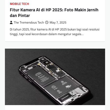
MOBILE TECH
Fitur Kamera AI di HP 2025: Foto Makin Jernih
dan Pintar
The Tremendous Tech
May 7, 2025
Di tahun 2025, fitur kamera AI di HP 2025 bukan lagi soal resolusi
tinggi, tapi soal kecerdasan dalam mengatur segala…