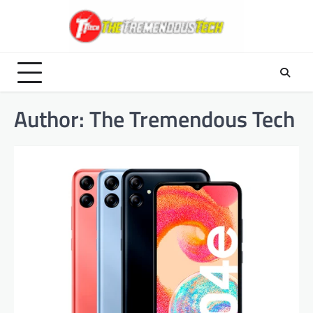
Skip
to
content
Author:
The Tremendous Tech