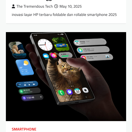
The Tremendous Tech
May 10, 2025
inovasi layar HP terbaru foldable dan rollable smartphone 2025
SMARTPHONE