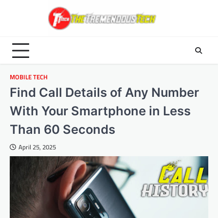
Skip
to
content
MOBILE TECH
Find Call Details of Any Number
With Your Smartphone in Less
Than 60 Seconds
April 25, 2025