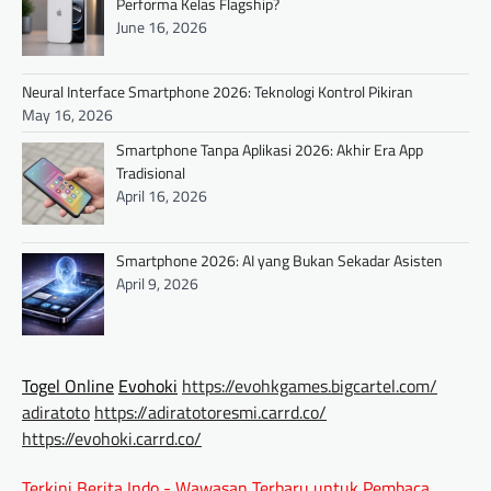
Performa Kelas Flagship?
June 16, 2026
Neural Interface Smartphone 2026: Teknologi Kontrol Pikiran
May 16, 2026
Smartphone Tanpa Aplikasi 2026: Akhir Era App
Tradisional
April 16, 2026
Smartphone 2026: AI yang Bukan Sekadar Asisten
April 9, 2026
Togel Online
Evohoki
https://evohkgames.bigcartel.com/
adiratoto
https://adiratotoresmi.carrd.co/
https://evohoki.carrd.co/
Terkini Berita Indo - Wawasan Terbaru untuk Pembaca