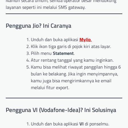
Namun secara umum, semua operator besar mendukung
layanan seperti ini melalui SMS gateway.
Pengguna Jio? Ini Caranya
Unduh dan buka aplikasi
MyJio
.
Klik ikon tiga garis di pojok kiri atas layar.
Pilih menu
Statement
.
Atur rentang tanggal yang kamu inginkan.
Kamu bisa melihat riwayat panggilan hingga 6
bulan ke belakang. Jika ingin menyimpannya,
kamu juga bisa mengirimkannya ke email
melalui fitur export.
Pengguna VI (Vodafone-Idea)? Ini Solusinya
Unduh dan buka aplikasi
VI
di ponselmu.