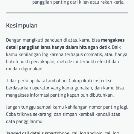
panggilan penting dari klien atau rekan kerja.
Kesimpulan
Dengan mengikuti panduan di atas, kamu bisa
mengakses
detail panggilan lama hanya dalam hitungan detik
. Baik
kamu kehilangan log karena terhapus otomatis, atau hanya
butuh bukti percakapan, metode ini terbukti efektif dan
mudah digunakan.
Tidak perlu aplikasi tambahan. Cukup ikuti instruksi
berdasarkan operator yang kamu gunakan, dan kamu bisa
mengakses informasi penting kapan pun dibutuhkan.
Jangan tunggu sampai kamu kehilangan nomor penting lagi.
Coba triknya sekarang, dan simpan kembali kendali atas
data panggilanmu!
Tagged
call details smartphone
,
call log android
,
call log