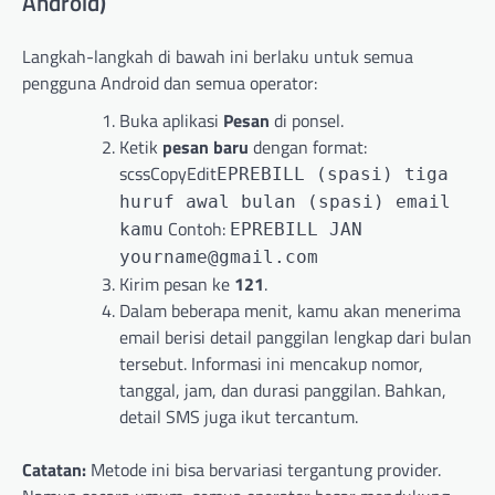
Android)
Langkah-langkah di bawah ini berlaku untuk semua
pengguna Android dan semua operator:
Buka aplikasi
Pesan
di ponsel.
Ketik
pesan baru
dengan format:
scssCopyEdit
EPREBILL (spasi) tiga
huruf awal bulan (spasi) email
Contoh:
kamu
EPREBILL JAN
yourname@gmail.com
Kirim pesan ke
121
.
Dalam beberapa menit, kamu akan menerima
email berisi detail panggilan lengkap dari bulan
tersebut. Informasi ini mencakup nomor,
tanggal, jam, dan durasi panggilan. Bahkan,
detail SMS juga ikut tercantum.
Catatan:
Metode ini bisa bervariasi tergantung provider.