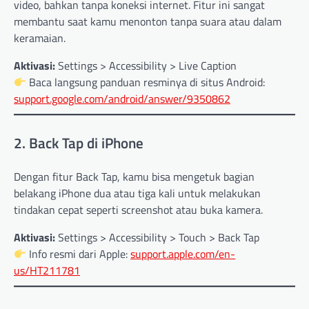
video, bahkan tanpa koneksi internet. Fitur ini sangat
membantu saat kamu menonton tanpa suara atau dalam
keramaian.
Aktivasi:
Settings > Accessibility > Live Caption
Baca langsung panduan resminya di situs Android:
support.google.com/android/answer/9350862
2. Back Tap di iPhone
Dengan fitur Back Tap, kamu bisa mengetuk bagian
belakang iPhone dua atau tiga kali untuk melakukan
tindakan cepat seperti screenshot atau buka kamera.
Aktivasi:
Settings > Accessibility > Touch > Back Tap
Info resmi dari Apple:
support.apple.com/en-
us/HT211781