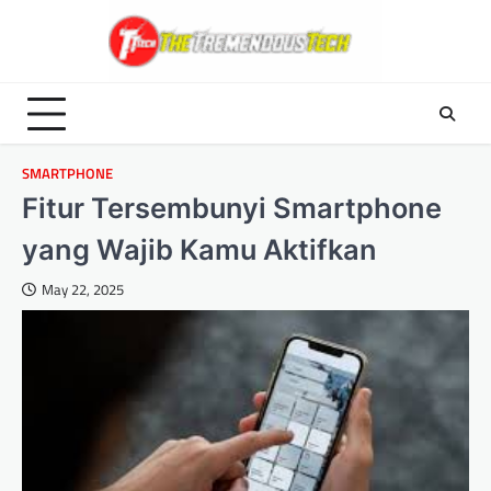
Skip
to
content
SMARTPHONE
Fitur Tersembunyi Smartphone
yang Wajib Kamu Aktifkan
May 22, 2025