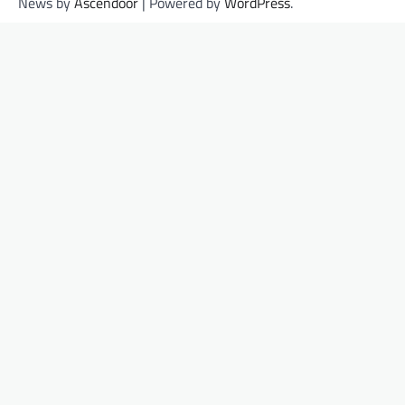
News by
Ascendoor
| Powered by
WordPress
.