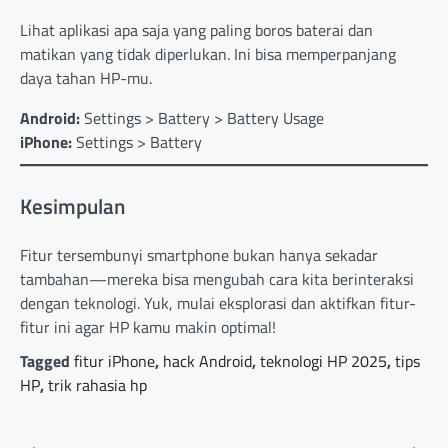
Lihat aplikasi apa saja yang paling boros baterai dan
matikan yang tidak diperlukan. Ini bisa memperpanjang
daya tahan HP-mu.
Android:
Settings > Battery > Battery Usage
iPhone:
Settings > Battery
Kesimpulan
Fitur tersembunyi smartphone bukan hanya sekadar
tambahan—mereka bisa mengubah cara kita berinteraksi
dengan teknologi. Yuk, mulai eksplorasi dan aktifkan fitur-
fitur ini agar HP kamu makin optimal!
Tagged
fitur iPhone
,
hack Android
,
teknologi HP 2025
,
tips
HP
,
trik rahasia hp
P