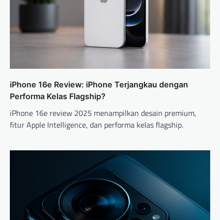
i
o
n
iPhone 16e Review: iPhone Terjangkau dengan
Performa Kelas Flagship?
iPhone 16e review 2025 menampilkan desain premium,
fitur Apple Intelligence, dan performa kelas flagship.