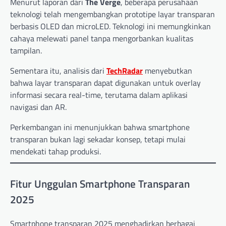
Menurut laporan dari
The Verge
, beberapa perusahaan
teknologi telah mengembangkan prototipe layar transparan
berbasis OLED dan microLED. Teknologi ini memungkinkan
cahaya melewati panel tanpa mengorbankan kualitas
tampilan.
Sementara itu, analisis dari
TechRadar
menyebutkan
bahwa layar transparan dapat digunakan untuk overlay
informasi secara real-time, terutama dalam aplikasi
navigasi dan AR.
Perkembangan ini menunjukkan bahwa smartphone
transparan bukan lagi sekadar konsep, tetapi mulai
mendekati tahap produksi.
Fitur Unggulan Smartphone Transparan
2025
Smartphone transparan 2025 menghadirkan berbagai