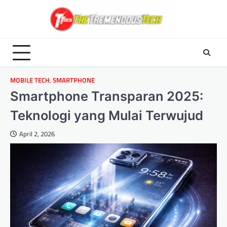
Skip
to
content
MOBILE TECH
,
SMARTPHONE
Smartphone Transparan 2025:
Teknologi yang Mulai Terwujud
April 2, 2026