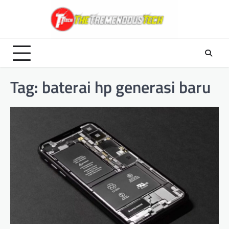
Skip
to
content
Tag:
baterai hp generasi baru