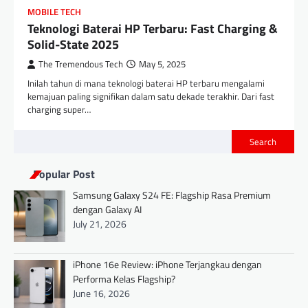
MOBILE TECH
Teknologi Baterai HP Terbaru: Fast Charging &
Solid-State 2025
The Tremendous Tech
May 5, 2025
Inilah tahun di mana teknologi baterai HP terbaru mengalami
kemajuan paling signifikan dalam satu dekade terakhir. Dari fast
charging super…
Search
Popular Post
Samsung Galaxy S24 FE: Flagship Rasa Premium
dengan Galaxy AI
July 21, 2026
iPhone 16e Review: iPhone Terjangkau dengan
Performa Kelas Flagship?
June 16, 2026