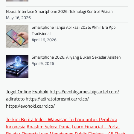
Neural Interface Smartphone 2026: Teknologi Kontrol Pikiran
May 16, 2026
Smartphone Tanpa Aplikasi 2026: Akhir Era App
Tradisional
April 16, 2026
Smartphone 2026: AI yang Bukan Sekadar Asisten
April 9, 2026
Togel Online
Evohoki
https://evohkgames.bigcartel.com/
adiratoto
https://adiratotoresmi.carrd.co/
https://evohoki.carrd.co/
Terkini Berita Indo - Wawasan Terbaru untuk Pembaca
Indonesia
Anasfim Selera Dunia
Learn Financial - Portal
Belajar Financial dan Manajemen
Public Flashes - All Flash