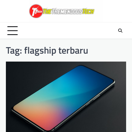
Skip
to
content
Tag:
flagship terbaru