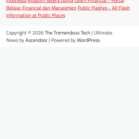
Indonesia
Anasfim Selera Dunia
Learn Financial - Portal
Belajar Financial dan Manajemen
Public Flashes - All Flash
Information at Public Places
Copyright © 2026
The Tremendous Tech
| Ultimate
News by
Ascendoor
| Powered by
WordPress
.