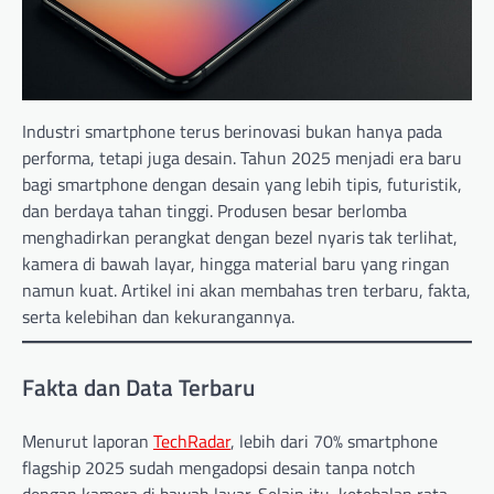
Industri smartphone terus berinovasi bukan hanya pada
performa, tetapi juga desain. Tahun 2025 menjadi era baru
bagi smartphone dengan desain yang lebih tipis, futuristik,
dan berdaya tahan tinggi. Produsen besar berlomba
menghadirkan perangkat dengan bezel nyaris tak terlihat,
kamera di bawah layar, hingga material baru yang ringan
namun kuat. Artikel ini akan membahas tren terbaru, fakta,
serta kelebihan dan kekurangannya.
Fakta dan Data Terbaru
Menurut laporan
TechRadar
, lebih dari 70% smartphone
flagship 2025 sudah mengadopsi desain tanpa notch
dengan kamera di bawah layar. Selain itu, ketebalan rata-