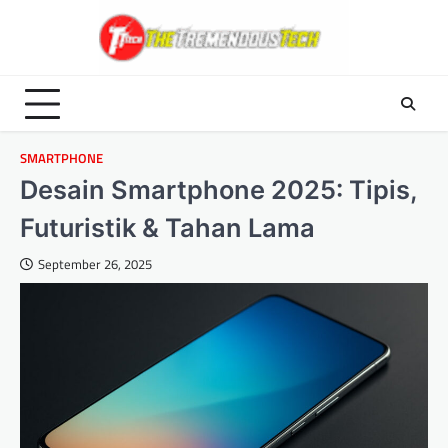
Skip
to
content
SMARTPHONE
Desain Smartphone 2025: Tipis,
Futuristik & Tahan Lama
September 26, 2025