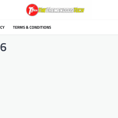
ICY
TERMS & CONDITIONS
 6