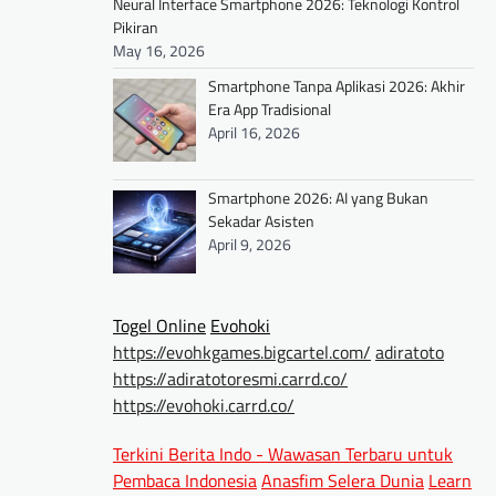
Neural Interface Smartphone 2026: Teknologi Kontrol
Pikiran
May 16, 2026
Smartphone Tanpa Aplikasi 2026: Akhir
Era App Tradisional
April 16, 2026
Smartphone 2026: AI yang Bukan
Sekadar Asisten
April 9, 2026
Togel Online
Evohoki
https://evohkgames.bigcartel.com/
adiratoto
https://adiratotoresmi.carrd.co/
https://evohoki.carrd.co/
Terkini Berita Indo - Wawasan Terbaru untuk
Pembaca Indonesia
Anasfim Selera Dunia
Learn