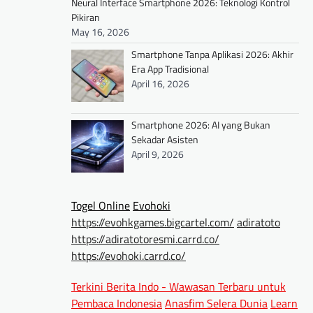
Neural Interface Smartphone 2026: Teknologi Kontrol
Pikiran
May 16, 2026
Smartphone Tanpa Aplikasi 2026: Akhir
Era App Tradisional
April 16, 2026
Smartphone 2026: AI yang Bukan
Sekadar Asisten
April 9, 2026
Togel Online
Evohoki
https://evohkgames.bigcartel.com/
adiratoto
https://adiratotoresmi.carrd.co/
https://evohoki.carrd.co/
Terkini Berita Indo - Wawasan Terbaru untuk
Pembaca Indonesia
Anasfim Selera Dunia
Learn