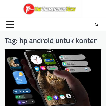
Skip
to
content
Tag:
hp android untuk konten