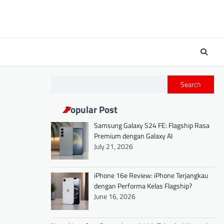
Search
Popular Post
Samsung Galaxy S24 FE: Flagship Rasa
Premium dengan Galaxy AI
July 21, 2026
iPhone 16e Review: iPhone Terjangkau
dengan Performa Kelas Flagship?
June 16, 2026