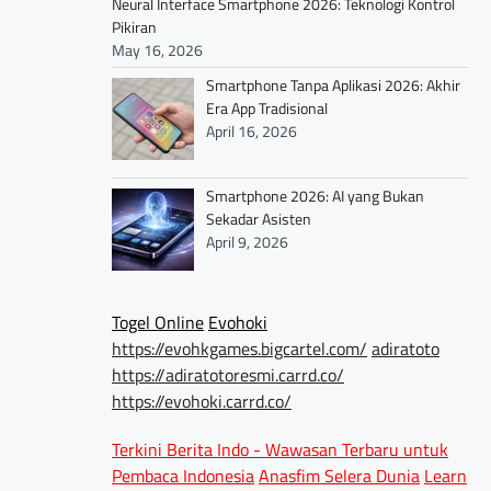
Neural Interface Smartphone 2026: Teknologi Kontrol
Pikiran
May 16, 2026
Smartphone Tanpa Aplikasi 2026: Akhir
Era App Tradisional
April 16, 2026
Smartphone 2026: AI yang Bukan
Sekadar Asisten
April 9, 2026
Togel Online
Evohoki
https://evohkgames.bigcartel.com/
adiratoto
https://adiratotoresmi.carrd.co/
https://evohoki.carrd.co/
Terkini Berita Indo - Wawasan Terbaru untuk
Pembaca Indonesia
Anasfim Selera Dunia
Learn