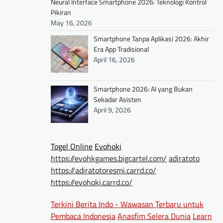
Neural Interface Smartphone 2026: Teknologi Kontrol
Pikiran
May 16, 2026
Smartphone Tanpa Aplikasi 2026: Akhir
Era App Tradisional
April 16, 2026
Smartphone 2026: AI yang Bukan
Sekadar Asisten
April 9, 2026
Togel Online
Evohoki
https://evohkgames.bigcartel.com/
adiratoto
https://adiratotoresmi.carrd.co/
https://evohoki.carrd.co/
Terkini Berita Indo - Wawasan Terbaru untuk
Pembaca Indonesia
Anasfim Selera Dunia
Learn