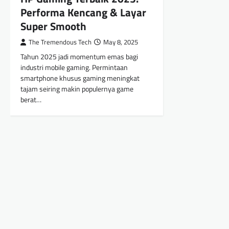
Performa Kencang & Layar
Super Smooth
The Tremendous Tech
May 8, 2025
Tahun 2025 jadi momentum emas bagi
industri mobile gaming. Permintaan
smartphone khusus gaming meningkat
tajam seiring makin populernya game
berat…